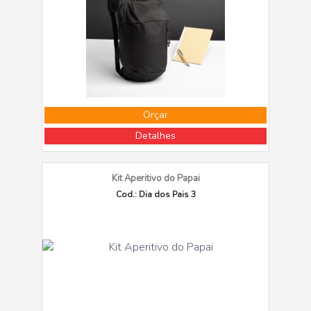
Orçar
Detalhes
Kit Aperitivo do Papai
Cod.: Dia dos Pais 3