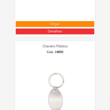
Orçar
Detalhes
Chaveiro Plástico
Cod.: 18692