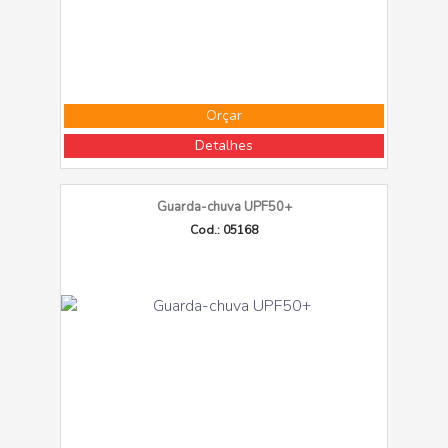
Orçar
Detalhes
Guarda-chuva UPF50+
Cod.: 05168