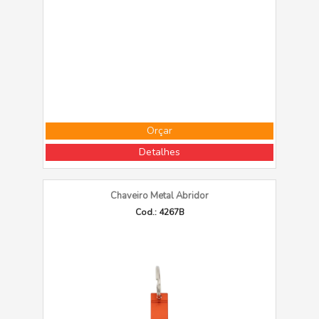
Orçar
Detalhes
Chaveiro Metal Abridor
Cod.: 4267B