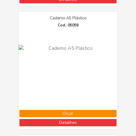
Caderno A5 Plástico
Cod.: 05058
Orçar
Detalhes