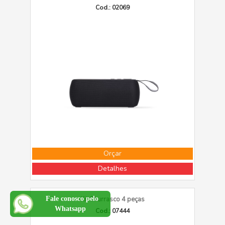
Cod.: 02069
Orçar
Detalhes
Fale conosco pelo
Kit Churrasco 4 peças
Whatsapp
Cod.: 07444