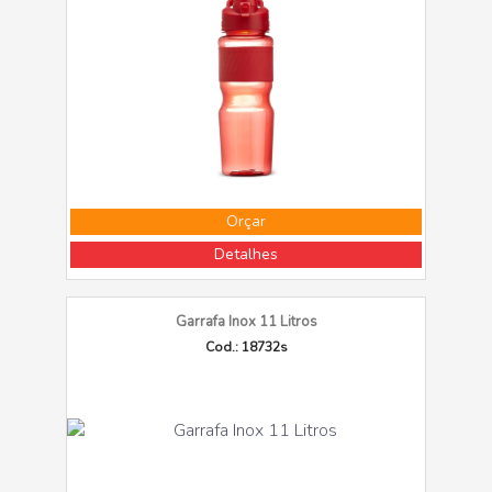
Orçar
Detalhes
Garrafa Inox 11 Litros
Cod.: 18732s