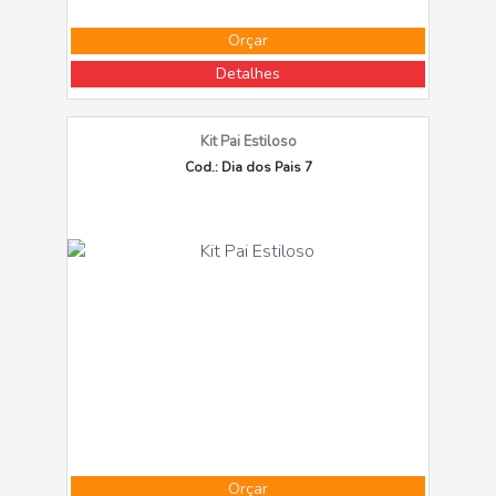
Orçar
Detalhes
Kit Pai Estiloso
Cod.: Dia dos Pais 7
Orçar