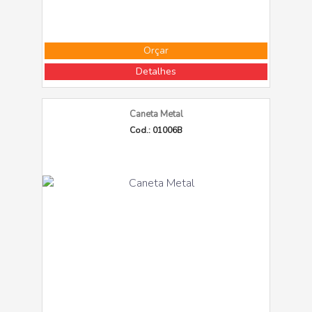
Orçar
Detalhes
Caneta Metal
Cod.: 01006B