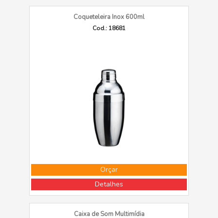
Coqueteleira Inox 600ml
Cod.: 18681
Orçar
Detalhes
Caixa de Som Multimídia