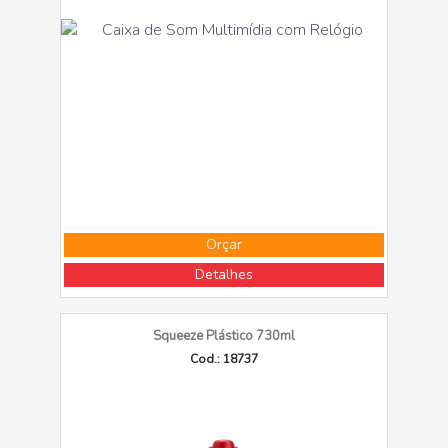
Orçar
Detalhes
Squeeze Plástico 730ml
Cod.: 18737