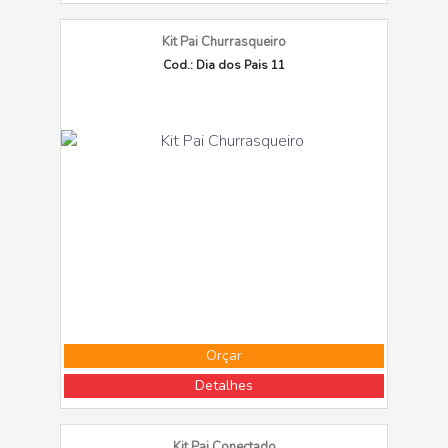
Kit Pai Churrasqueiro
Cod.: Dia dos Pais 11
Orçar
Detalhes
Kit Pai Conectado