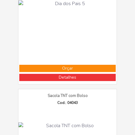
Orçar
Detalhes
Sacola TNT com Bolso
Cod.: 04043