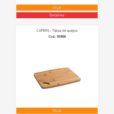
Orçar
Detalhes
CAPERS - Tábua de queijos
Cod.: 93966
Orçar