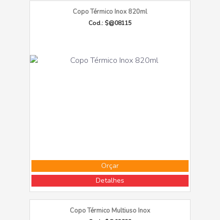
Copo Térmico Inox 820ml
Cod.: $@08115
Orçar
Detalhes
Copo Térmico Multiuso Inox