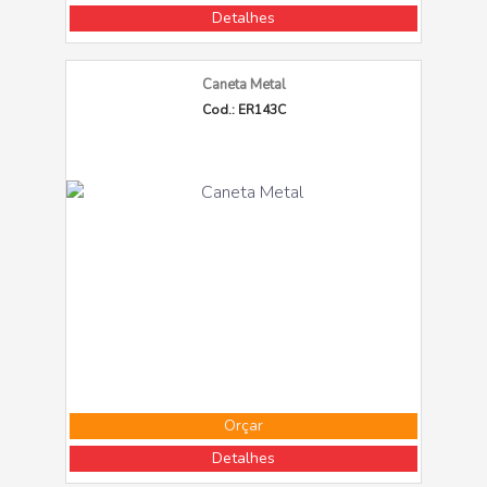
Detalhes
Caneta Metal
Cod.: ER143C
Orçar
Detalhes