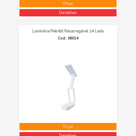
Orçar
Detalhes
Luminária Retrátil Recarregável 14 Leds
Cod.: 06014
Orçar
Detalhes