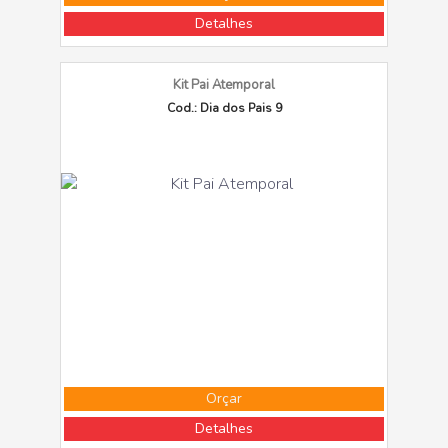
Detalhes
Kit Pai Atemporal
Cod.: Dia dos Pais 9
Orçar
Detalhes