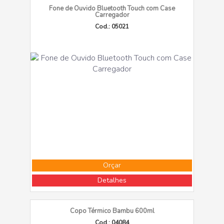
Fone de Ouvido Bluetooth Touch com Case
Carregador
Cod.: 05021
Orçar
Detalhes
Copo Térmico Bambu 600ml
Cod.: 04084