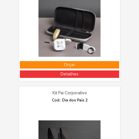
Orçar
Detalhes
Kit Pai Corporativo
Cod.: Dia dos Pais 2