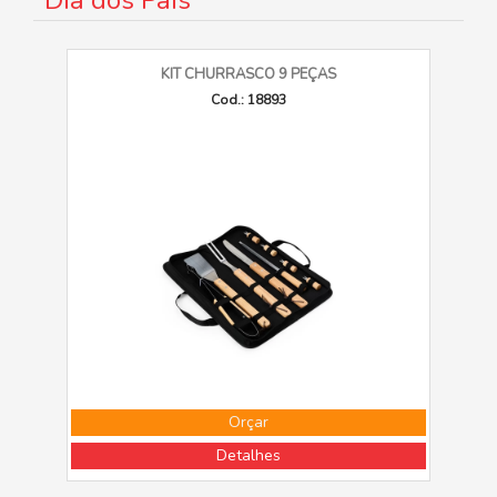
Dia dos Pais
KIT CHURRASCO 9 PEÇAS
Cod.: 18893
Orçar
Detalhes