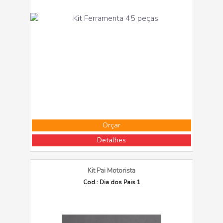
Orçar
Detalhes
Kit Pai Motorista
Cod.: Dia dos Pais 1