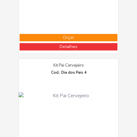
Orçar
Detalhes
Kit Pai Cervejeiro
Cod.: Dia dos Pais 4