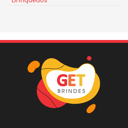
Brinquedos