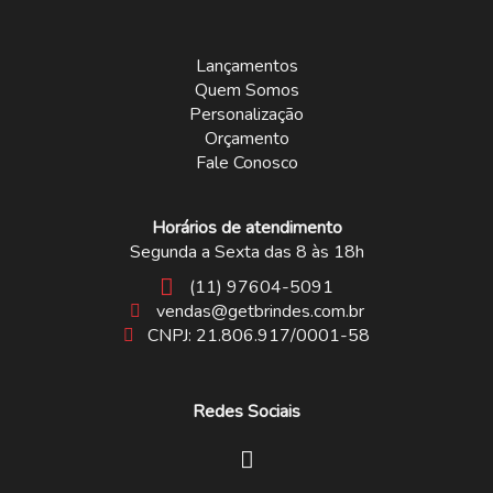
Lançamentos
Quem Somos
Personalização
Orçamento
Fale Conosco
Horários de atendimento
Segunda a Sexta das 8 às 18h
(11) 97604-5091
vendas@getbrindes.com.br
CNPJ: 21.806.917/0001-58
Redes Sociais