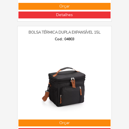
Orçar
Detalhes
BOLSA TÉRMICA DUPLA EXPANSÍVEL 15L
Cod.: 04803
Orçar