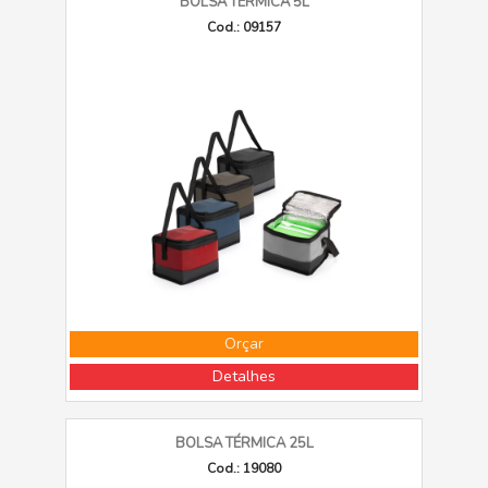
BOLSA TÉRMICA 5L
Cod.: 09157
Orçar
Detalhes
BOLSA TÉRMICA 25L
Cod.: 19080