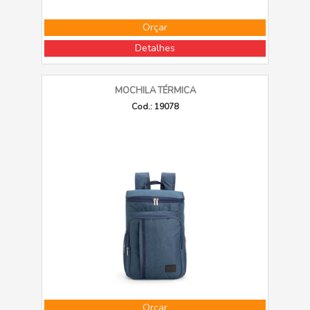
Orçar
Detalhes
MOCHILA TÉRMICA
Cod.: 19078
Orçar