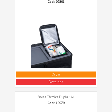
Cod.: 09301
Orçar
Detalhes
Bolsa Térmica Dupla 16L
Cod.: 19079