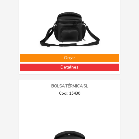
Orçar
Detalhes
BOLSA TÉRMICA 5L
Cod.: 15430