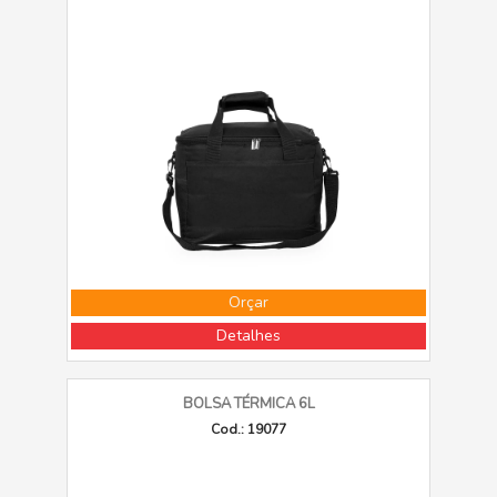
Orçar
Detalhes
BOLSA TÉRMICA 6L
Cod.: 19077