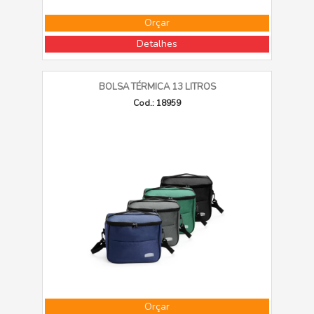
Orçar
Detalhes
BOLSA TÉRMICA 13 LITROS
Cod.: 18959
Orçar