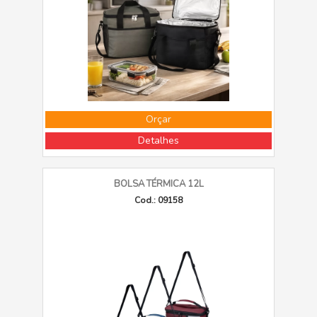
Orçar
Detalhes
BOLSA TÉRMICA 12L
Cod.: 09158