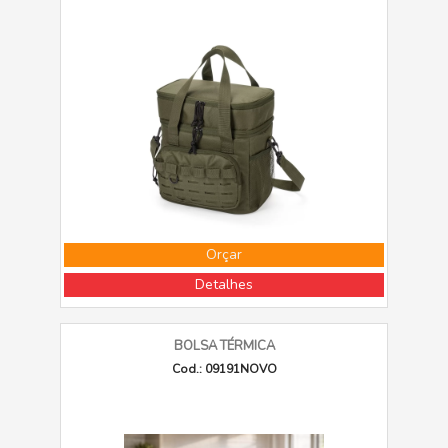
Orçar
Detalhes
BOLSA TÉRMICA
Cod.: 09191NOVO