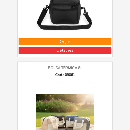
Orçar
Detalhes
BOLSA TÉRMICA 8L
Cod.: 09061