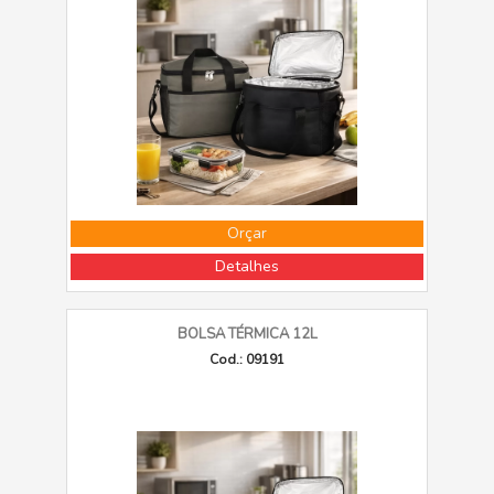
Orçar
Detalhes
BOLSA TÉRMICA 12L
Cod.: 09191