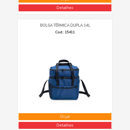
Detalhes
BOLSA TÉRMICA DUPLA 14L
Cod.: 15411
Orçar
Detalhes