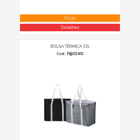
Orçar
Detalhes
BOLSA TÉRMICA 32L
Cod.: P@02401