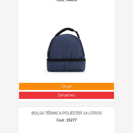
Cod.: 04036
Orçar
Detalhes
BOLSA TÉRMICA POLIÉSTER 14 LITROS
Cod.: 15277