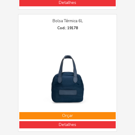
Detalhes
Bolsa Térmica 6L
Cod.: 19178
Orçar
Detalhes