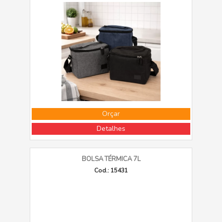
Orçar
Detalhes
BOLSA TÉRMICA 7L
Cod.: 15431