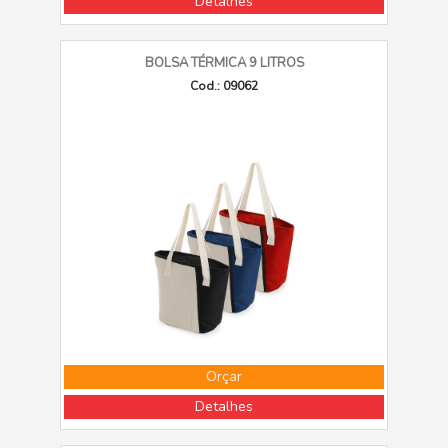
Detalhes
BOLSA TÉRMICA 9 LITROS
Cod.: 09062
Orçar
Detalhes