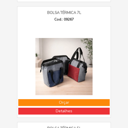
BOLSA TÉRMICA 7L
Cod.: 09267
Orçar
Detalhes