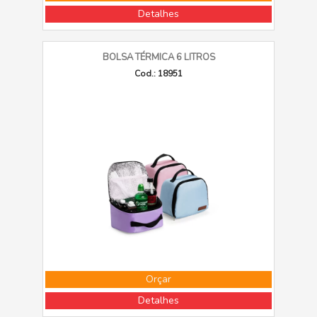
Detalhes
BOLSA TÉRMICA 6 LITROS
Cod.: 18951
Orçar
Detalhes