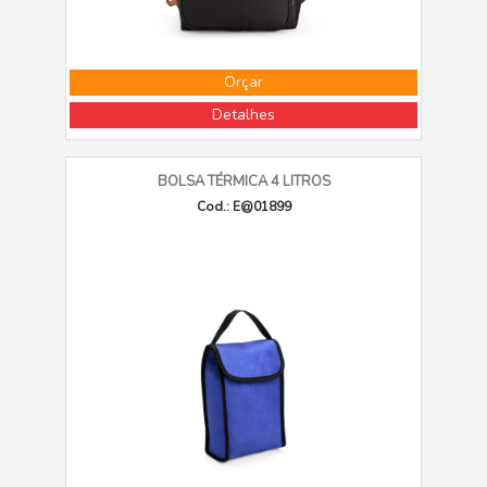
Orçar
Detalhes
BOLSA TÉRMICA 4 LITROS
Cod.: E@01899