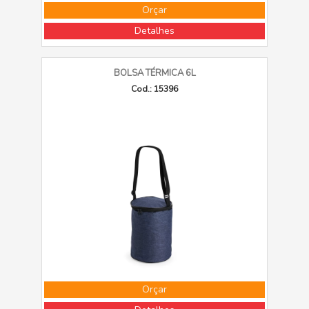
Orçar
Detalhes
BOLSA TÉRMICA 6L
Cod.: 15396
Orçar