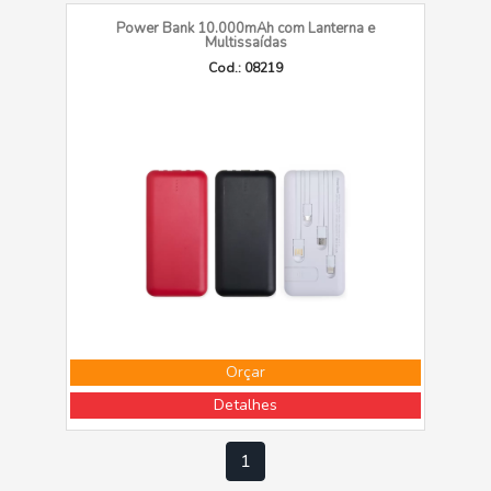
Power Bank 10.000mAh com Lanterna e
Multissaídas
Cod.: 08219
Orçar
Detalhes
1