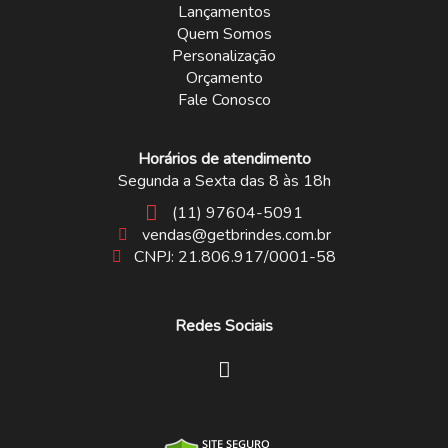
Lançamentos
Quem Somos
Personalização
Orçamento
Fale Conosco
Horários de atendimento
Segunda a Sexta das 8 às 18h
(11) 97604-5091
vendas@getbrindes.com.br
CNPJ: 21.806.917/0001-58
Redes Sociais