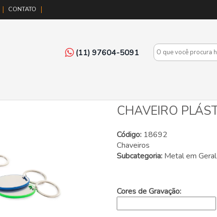
CONTATO
(11) 97604-5091
CHAVEIRO PLÁS
Código:
18692
Chaveiros
Subcategoria:
Metal em Geral
Cores de Gravação: