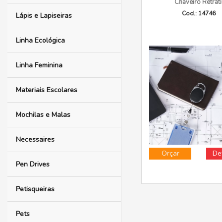
Chaveiro Retráti
Cod.: 14746
Lápis e Lapiseiras
Linha Ecológica
Linha Feminina
Materiais Escolares
Mochilas e Malas
Necessaires
Orçar
De
Pen Drives
Petisqueiras
Pets