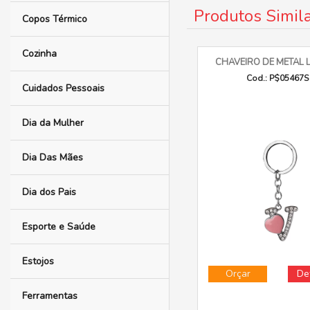
Produtos Simil
Copos Térmico
Cozinha
CHAVEIRO DE METAL 
Cod.: P$05467S
Cuidados Pessoais
Dia da Mulher
Dia Das Mães
Dia dos Pais
Esporte e Saúde
Estojos
Orçar
De
Ferramentas