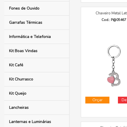
Fones de Ouvido
Chaveiro Metal Let
Cod.: P@05467
Garrafas Térmicas
Informática e Telefonia
Kit Boas Vindas
Kit Café
Kit Churrasco
Kit Queijo
Orçar
De
Lancheiras
Lanternas e Luminárias