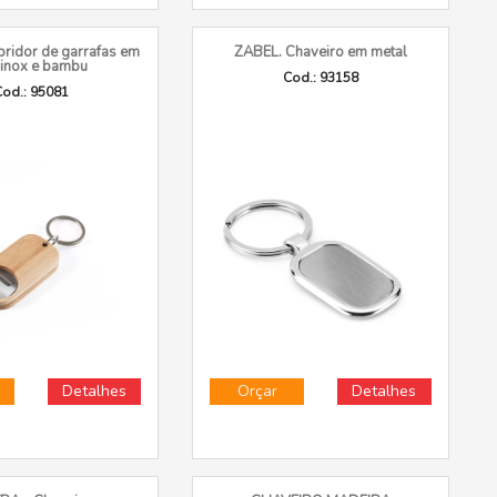
ridor de garrafas em
ZABEL. Chaveiro em metal
 inox e bambu
Cod.: 93158
od.: 95081
Detalhes
Orçar
Detalhes