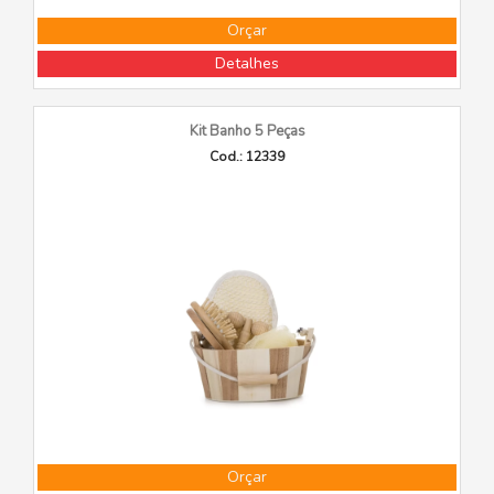
Orçar
Detalhes
Kit Banho 5 Peças
Cod.: 12339
Orçar