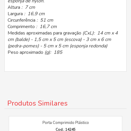
esponja de nylon.
Altura
: 7 cm
Largura
: 16,9 cm
Circunferência
: 51 cm
Comprimento
: 16,7 cm
Medidas aproximadas para gravação
(CxL): 14 cm x 4
cm (balde) - 1,5 cm x 5 cm (escova) - 3 cm x 6 cm
(pedra-pomes) - 5 cm x 5 cm (esponja redonda)
Peso aproximado
(g): 185
Produtos Similares
Porta Comprimido Plástico
Cod.: 14245