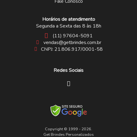
Fale Conosco
Horários de atendimento
Segunda a Sexta das 8 às 18h
(11) 97604-5091
vendas@getbrindes.com.br
CNPJ: 21.806.917/0001-58
Redes Sociais
Copyright © 1999 - 2026.
Get Brindes Personalizados