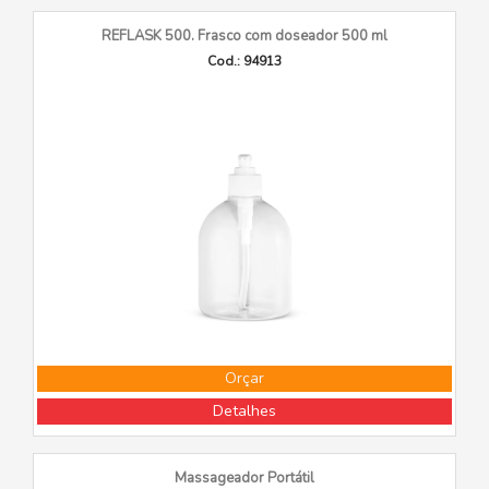
REFLASK 500. Frasco com doseador 500 ml
Cod.: 94913
Orçar
Detalhes
Massageador Portátil