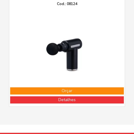
Cod.: 08124
Orçar
Detalhes