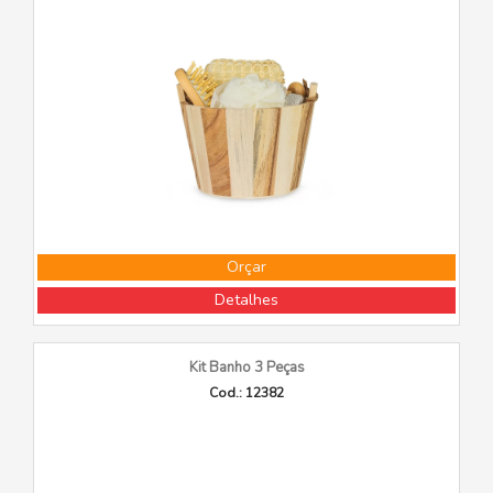
Orçar
Detalhes
Kit Banho 3 Peças
Cod.: 12382