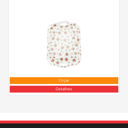
Orçar
Detalhes