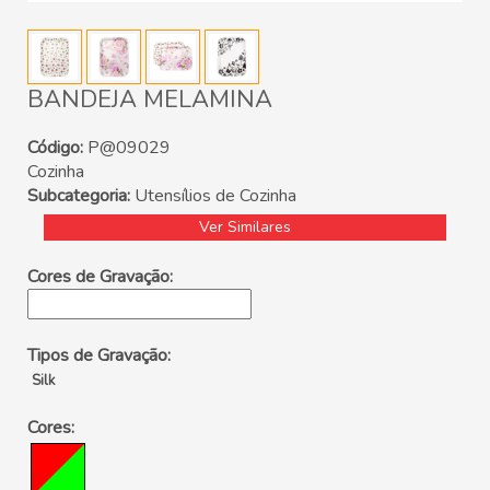
BANDEJA MELAMINA
Código:
P@09029
Cozinha
Subcategoria:
Utensílios de Cozinha
Ver Similares
Cores de Gravação:
Tipos de Gravação:
Silk
Cores: