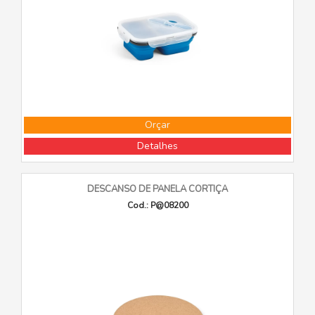
Orçar
Detalhes
DESCANSO DE PANELA CORTIÇA
Cod.: P@08200