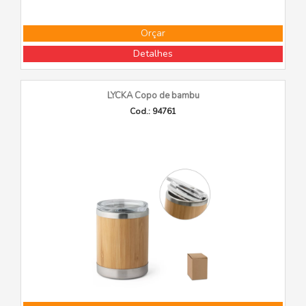
Orçar
Detalhes
LYCKA Copo de bambu
Cod.: 94761