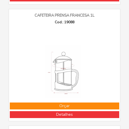
CAFETEIRA PRENSA FRANCESA 1L
Cod.: 19088
Orçar
Detalhes