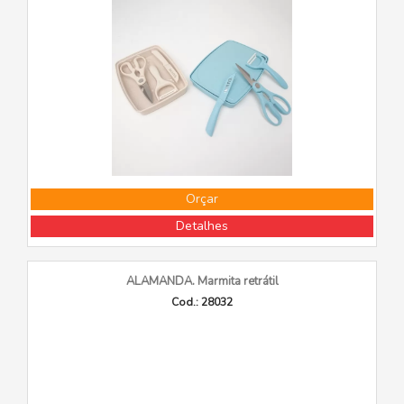
Orçar
Detalhes
ALAMANDA. Marmita retrátil
Cod.: 28032