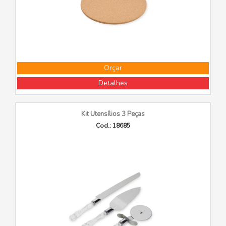
Orçar
Detalhes
Kit Utensílios 3 Peças
Cod.: 18685