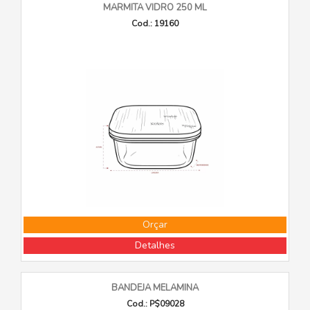
MARMITA VIDRO 250 ML
Cod.: 19160
Orçar
Detalhes
BANDEJA MELAMINA
Cod.: P$09028