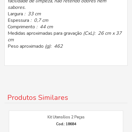
facilidade de limpeza, não retendo odores nem
sabores.
Largura
: 33 cm
Espessura
: 0,7 cm
Comprimento
: 44 cm
Medidas aproximadas para gravação
(CxL): 26 cm x 37
cm
Peso aproximado
(g): 462
Produtos Similares
Kit Utensílios 2 Peças
Cod.: 18684