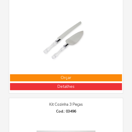
Orçar
Detalhes
Kit Cozinha 3 Peças
Cod.: 03496