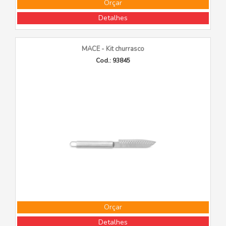
Orçar
Detalhes
MACE - Kit churrasco
Cod.: 93845
Orçar
Detalhes