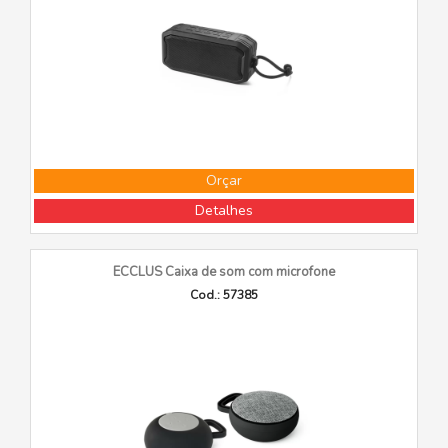
Orçar
Detalhes
ECCLUS Caixa de som com microfone
Cod.: 57385