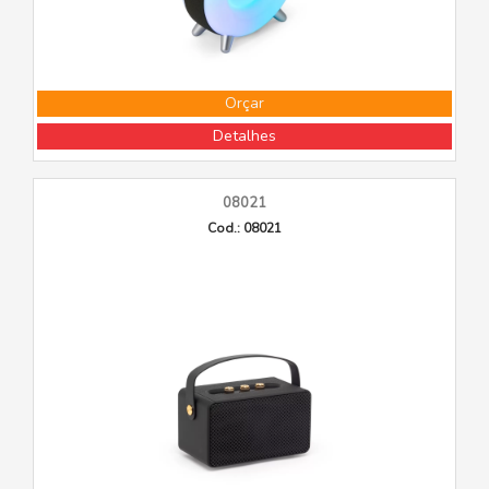
Orçar
Detalhes
08021
Cod.: 08021