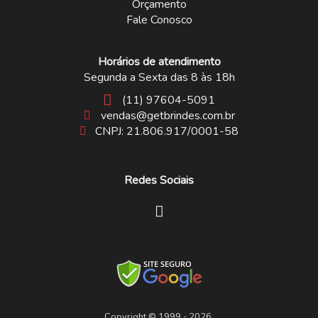
Orçamento
Fale Conosco
Horários de atendimento
Segunda a Sexta das 8 às 18h
(11) 97604-5091
vendas@getbrindes.com.br
CNPJ: 21.806.917/0001-58
Redes Sociais
Copyright © 1999 - 2026.