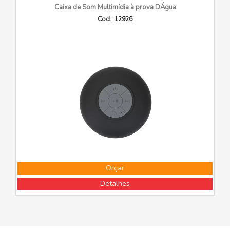
Caixa de Som Multimídia à prova DÁgua
Cod.: 12926
Orçar
Detalhes