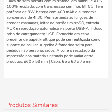
Caixa de som portátil com microfone, em bambu e ABS
100% reciclado, com transmissão sem fios BT 5'3. Tem
potência de 3W, bateria com 400 mAh e autonomia
aproximada de 4h30. Permite ainda as funções de
atender chamadas, leitor de cartões microSD, entrada
AUX e reprodução automática via porta USB-A. Incluso
cabo de carregamento USB. Fornecido em caixa
presente de papel kraft que pode ser reutilizada como
suporte de celular. A grelha é fornecida solta para
pedidos não personalizados. A cor e o resultado da
impressão nos materiais naturais pode variar entre
produtos. ø60 x 58 mm | Caixa: 65 x 63 x 75 mm
Produtos Similares