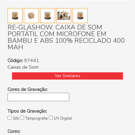
RE-GLASHOW. CAIXA DE SOM
PORTÁTIL COM MICROFONE EM
BAMBU E ABS 100% RECICLADO 400
MAH
Código:
97441
Caixas de Som
Ver Similares
Cores de Gravação:
Tipos de Gravação:
Silk
Tampografia
UV Digital
Cores: