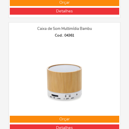
Orçar
Detalhes
Caixa de Som Multimídia Bambu
Cod.: 04361
Orçar
Detalhes