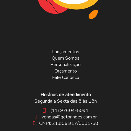
Lançamentos
Quem Somos
Personalização
Orçamento
Fale Conosco
Horários de atendimento
Segunda a Sexta das 8 às 18h
(11) 97604-5091
vendas@getbrindes.com.br
CNPJ: 21.806.917/0001-58