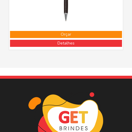
Orçar
Detalhes