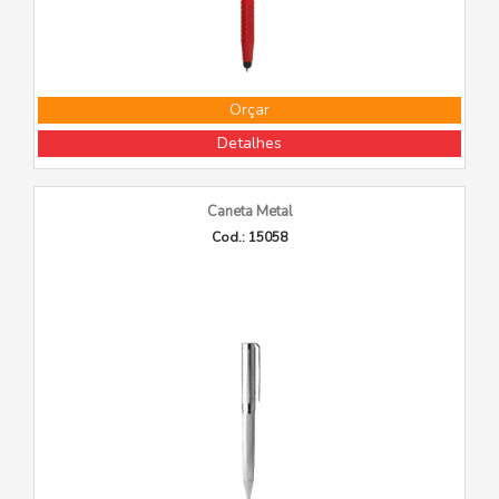
Orçar
Detalhes
Caneta Metal
Cod.: 15058