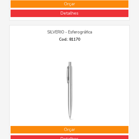
Orçar
Detalhes
SILVERIO - Esferográfica
Cod.: 81170
Orçar
Detalhes