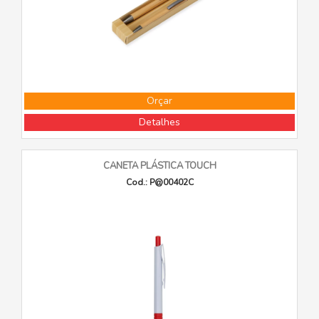
Orçar
Detalhes
CANETA PLÁSTICA TOUCH
Cod.: P@00402C