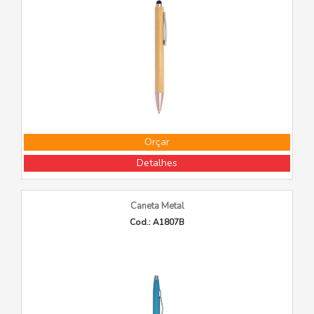
Orçar
Detalhes
Caneta Metal
Cod.: A1807B