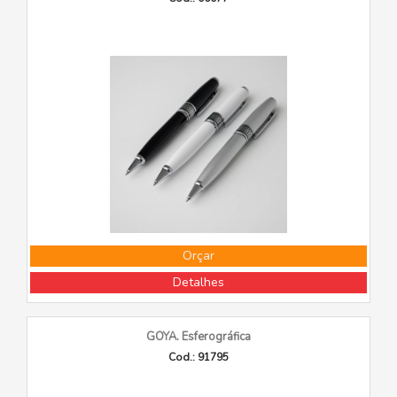
Orçar
Detalhes
GOYA. Esferográfica
Cod.: 91795