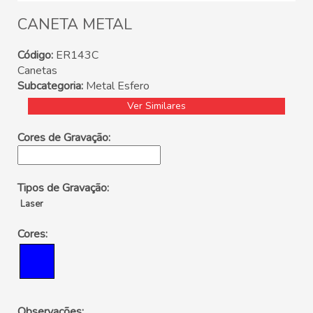
CANETA METAL
Código:
ER143C
Canetas
Subcategoria:
Metal Esfero
Ver Similares
Cores de Gravação:
Tipos de Gravação:
Laser
Cores:
Observações: