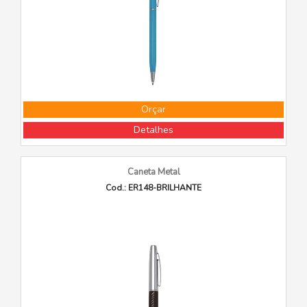
Orçar
Detalhes
Caneta Metal
Cod.: ER148-BRILHANTE