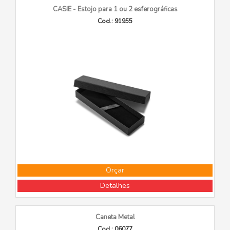
CASIE - Estojo para 1 ou 2 esferográficas
Cod.: 91955
Orçar
Detalhes
Caneta Metal
Cod.: 06077