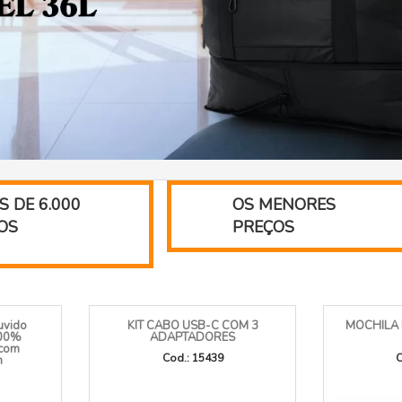
S DE 6.000
OS MENORES
OS
PREÇOS