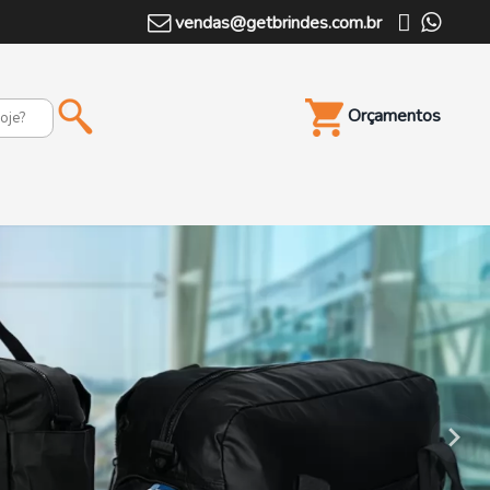
vendas@getbrindes.com.br
Orçamentos